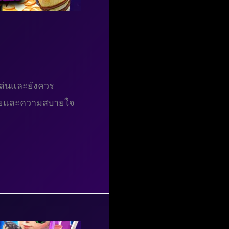
้เล่นและยังควร
ดภัยและความสบายใจ