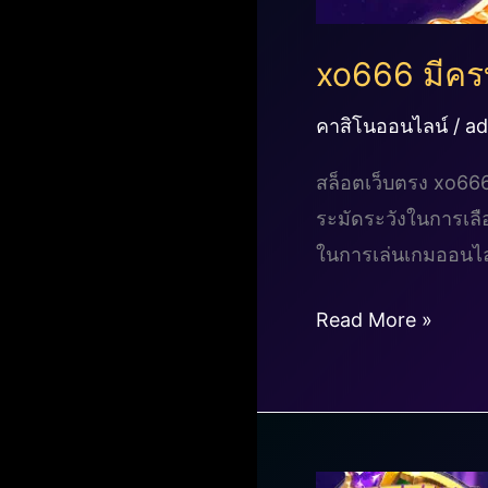
ตรง
ปี
xo666 มีครบ
2024
คาสิโนออนไลน์
/
ad
สล็อตเว็บตรง xo666 
ระมัดระวังในการเลื
ในการเล่นเกมออนไล
Read More »