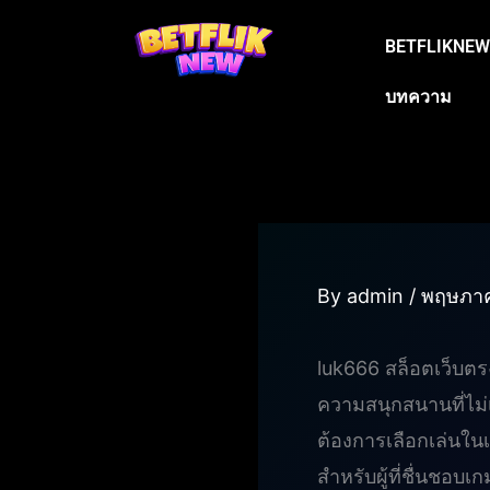
Skip
BETFLIKNE
to
content
บทความ
By
admin
/
พฤษภาค
luk666 สล็อตเว็บตร
ความสนุกสนานที่ไม่เ
ต้องการเลือกเล่นในเว
สำหรับผู้ที่ชื่นชอบเก