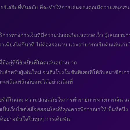
ีเจอร์เสริมที่ทันสมัย ที่จะทำให้การเล่นของคุณมีความสนุกส
บริการทางการเงินที่มีความปลอดภัยและรวดเร็ว ผู้เล่นส
เพียงไม่กี่นาที ไม่ต้องรอนาน และสามารถเริ่มต้นเล่นเกมไ
ีอยู่ที่นี่ยังเป็นที่โดดเด่นอย่างมาก
นรับสำหรับผู้เล่นใหม่ จนถึงโปรโมชั่นพิเศษที่ให้กับสมาชิกเก
ลิดเพลินกับเกมได้อย่างเต็มที่
ี่มีในเกม ความปลอดภัยในการทำรายการทางการเงิน และ
เป็นเว็บไซต์
สล็อตออนไลน์
ที่คุณควรพิจารณาให้เป็นที่หนึ่ง
้อย่างมั่นใจในทุกๆ การเดิมพัน