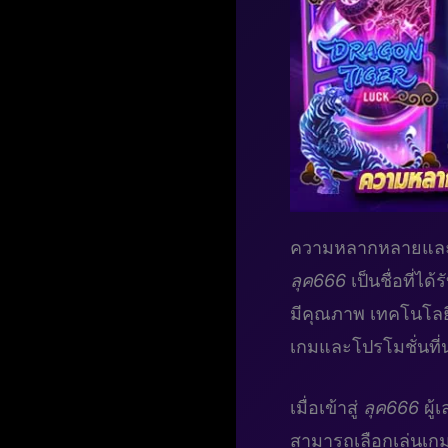
ความหลากหลายและค
ลุค666
เป็นชื่อที่ไ
มีคุณภาพ เทคโนโลยีท
เกมและโปรโมชั่นที่น
เมื่อเข้าสู่
ลุค666
ผู้
สามารถเลือกเล่นเก