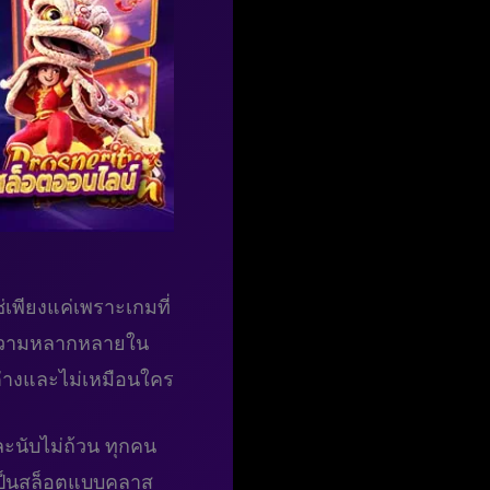
เพียงแค่เพราะเกมที่
้างความหลากหลายใน
กต่างและไม่เหมือนใคร
ะนับไม่ถ้วน ทุกคน
เป็นสล็อตแบบคลาส