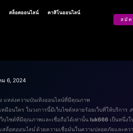
W
สล็อตออนไลน์
คาสิโนออนไลน์
สมั
ม 6, 2024
ง แหล่งความบันเทิงออนไลน์ที่มีคุณภาพ
หมือนใคร ในวงการนี้มีเว็บไซต์หลายร้อยเว็บที่ให้บริการ
ส
็บไซต์ที่มีคุณภาพและเชื่อถือได้เท่านั้น
luk666
เป็นหนึ่งใ
ม
สล็อตออนไลน์
ด้วยความเชื่อมั่นในความปลอดภัยและความ