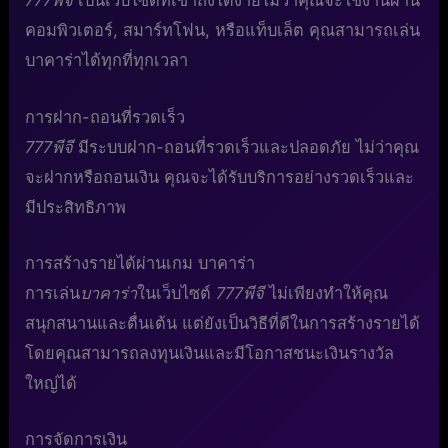
777พีจี
เป็นเว็บไซต์ที่เข้าถึงได้ง่ายไม่ว่าคุณจะใช้งานผ่าน
คอมพิวเตอร์, สมาร์ทโฟน, หรือแท็บเล็ต คุณสามารถเล่น
บาคาร่าได้ทุกที่ทุกเวลา
การฝาก-ถอนที่รวดเร็ว
777พีจี
มีระบบฝาก-ถอนที่รวดเร็วและปลอดภัย ไม่ว่าคุณ
จะฝากหรือถอนเงิน คุณจะได้รับบริการอย่างรวดเร็วและ
มีประสิทธิภาพ
การสร้างรายได้ผ่านเกม บาคาร่า
การเล่น
บาคาร่า
ในเว็บไซต์
777พีจี
ไม่เพียงทำให้คุณ
สนุกสนานและตื่นเต้น แต่ยังเป็นวิธีที่ดีในการสร้างรายได้
โดยคุณสามารถลงทุนเงินและมีโอกาสชนะเงินรางวัล
ใหญ่ได้
การจัดการเงิน