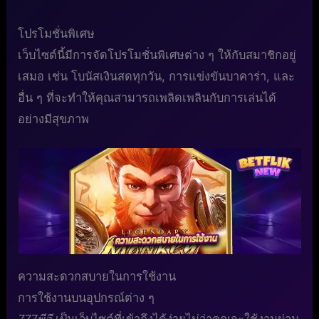
โปรโมชั่นพิเศษ
เว็บไซต์นี้มีการจัดโปรโมชั่นพิเศษต่าง ๆ ให้กับสมาชิกอยู่
เสมอ เช่น โบนัสเงินสดทุกวัน, การแข่งขันบาคาร่า, และ
อื่น ๆ ที่จะทำให้คุณสามารถเพลิดเพลินกับการเล่นได้
อย่างมีสุขภาพ
ความสะดวกสบายในการใช้งาน
การใช้งานบนอุปกรณ์ต่าง ๆ