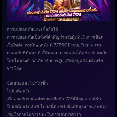
ความปลอดภัยและเชื่อถือได้
ความปลอดภัยเป็นสิ่งที่สำคัญสำหรับผู้เล่นในการเลือก
เว็บไซต์การพนันออนไลน์
777พีจี
มีระบบรักษาความ
ปลอดภัยที่มั่นคง ทำให้คุณสามารถเล่นได้อย่างปลอดภัย
โดยไม่ต้องกังวลเกี่ยวกับการสูญเสียข้อมูลส่วนตัวหรือ
การโกง
ข้อเสนอและโปรโมชั่น
โบนัสต้อนรับ
เมื่อคุณเข้าร่วมสมัครสมาชิกกับ
777พีจี
คุณจะได้รับ
โบนัสต้อนรับทันที โบนัสนี้มีเปอร์เซ็นต์ที่สูงมากและช่วย
เพิ่มโอกาสในการชนะในการเล่นบาคาร่า