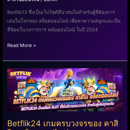
Betflik13 ซึ่งเป็นเว็บไซต์ที่น่าสนใจสำหรับผู้ที่ต้องการ
เล่นในโลกของ สล็อตออนไลน์ เพื่อหาความสนุกและเป็น
ที่นิยมในวงการการ พนันออนไลน์ ในปี 2024
Read More »
Betflik24
เกม
ครบ
วงจร
ของ
คา
Betflik24 เกมครบวงจรของ คาสิ
สิโน