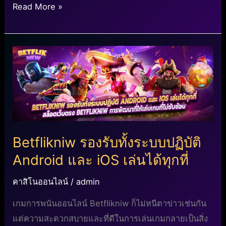
Read More »
Betflikniw
รองรับ
ทั้ง
ระบบ
ปฏิบัติ
Android
Betflikniw รองรับทั้งระบบปฏิบัติ
และ
Android และ iOS เล่นได้ทุกที่
iOS
เล่น
คาสิโนออนไลน์
/
admin
ได้
เกมการพนันออนไลน์ Betflikniw ก็ไม่หนีตาข่าวเช่นกัน
ทุก
แต่ความสะดวกสบายและที่ดีในการเล่นเกมกลายเป็นสิ่ง
ที่