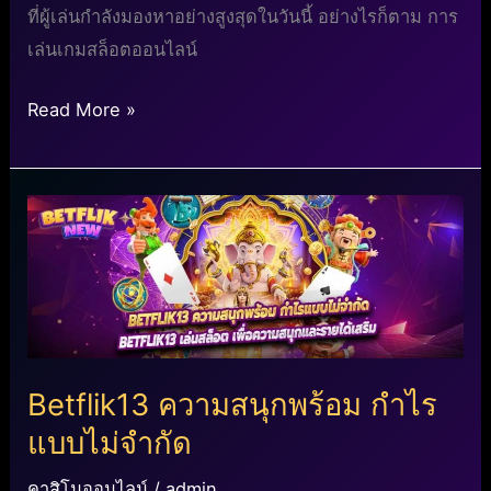
ที่ผู้เล่นกำลังมองหาอย่างสูงสุดในวันนี้ อย่างไรก็ตาม การ
เล่นเกมสล็อตออนไลน์
Read More »
Betflik13
ความ
สนุก
พร้อม
กำไร
แบบ
Betflik13 ความสนุกพร้อม กำไร
ไม่
แบบไม่จำกัด
จำกัด
คาสิโนออนไลน์
/
admin