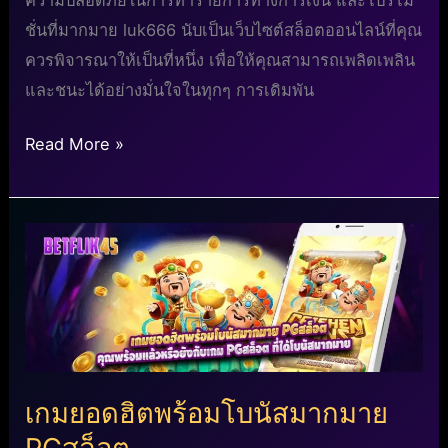
ชั่นที่มากมาย luk666 นับเป็นเว็บไซต์สล็อตออนไลน์ที่คุณ
ควรพิจารณาให้เป็นที่หนึ่ง เพื่อให้คุณสามารถเพลิดเพลิน
และชนะได้อย่างมั่นใจในทุกๆ การเดิมพัน
Read More »
เกม
ยอด
ฮิต
พร้อม
โบนัส
มากมาย
เกมยอดฮิตพร้อมโบนัสมากมาย
PGสล็อต