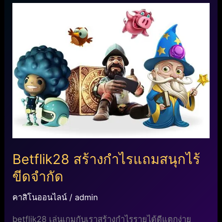
Betflik28
สร้าง
กำไร
แถม
สนุก
ไร้
ขีด
จำกัด
Betflik28 สร้างกำไรแถมสนุกไร้
ขีดจำกัด
คาสิโนออนไลน์
/
admin
betflik28 เล่นเกมกับเราสร้างกำไรรายได้ดีแตกง่าย