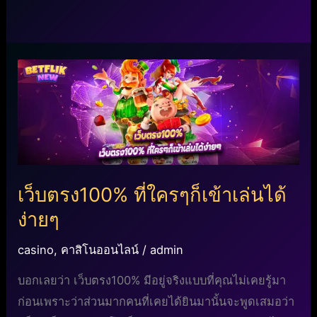
เว็บ
ตรง100%
ที่
ใครๆ
ก็
เข้า
เว็บตรง100% ที่ใครๆก็เข้าเล่นได้
เล่น
ง่ายๆ
ได้
ง่ายๆ
casino
,
คาสิโนออนไลน์
/
admin
บอกเลยว่า เว็บตรง100% มีอยู่จริงแบบที่คุณไม่เคยรู้มา
ก่อนเพราะว่าส่วนมากคนที่เคยได้ยินมานั้นจะพูดเสมอว่า