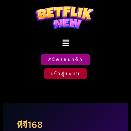
Skip
to
content
Menu
สมัครสมาชิก
เข้าสู่ระบบ
พีจี168