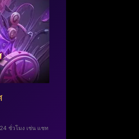
ศ
24 ชั่วโมง เช่น แชท