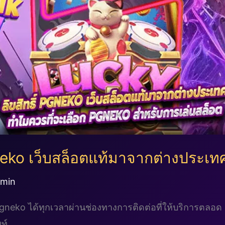
gneko เว็บสล็อตแท้มาจากต่างประเท
min
neko ได้ทุกเวลาผ่านช่องทางการติดต่อที่ให้บริการตลอด 
ท์