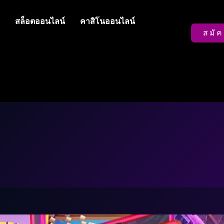
W
สล็อตออนไลน์
คาสิโนออนไลน์
สมั