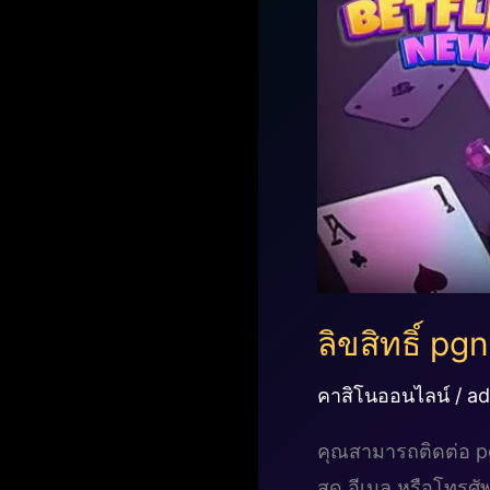
pgneko
เว็บ
สล็อต
แท้
มา
จาก
ต่าง
ประเทศ
ลิขสิทธิ์ p
คาสิโนออนไลน์
/
ad
คุณสามารถติดต่อ pg
สด อีเมล หรือโทรศัพ