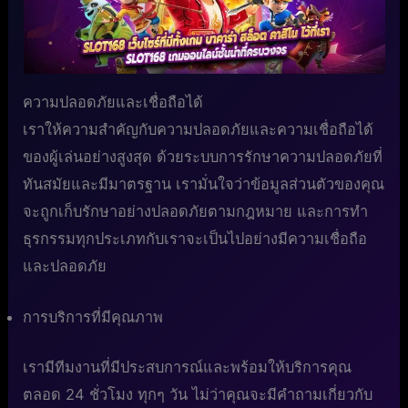
ความปลอดภัยและเชื่อถือได้
เราให้ความสำคัญกับความปลอดภัยและความเชื่อถือได้
ของผู้เล่นอย่างสูงสุด ด้วยระบบการรักษาความปลอดภัยที่
ทันสมัยและมีมาตรฐาน เรามั่นใจว่าข้อมูลส่วนตัวของคุณ
จะถูกเก็บรักษาอย่างปลอดภัยตามกฎหมาย และการทำ
ธุรกรรมทุกประเภทกับเราจะเป็นไปอย่างมีความเชื่อถือ
และปลอดภัย
การบริการที่มีคุณภาพ
เรามีทีมงานที่มีประสบการณ์และพร้อมให้บริการคุณ
ตลอด 24 ชั่วโมง ทุกๆ วัน ไม่ว่าคุณจะมีคำถามเกี่ยวกับ