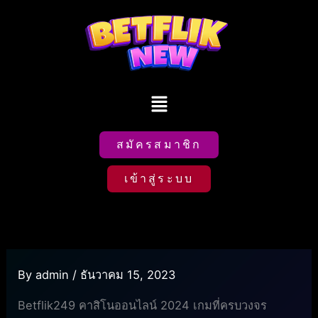
Skip
to
content
Menu
สมัครสมาชิก
เข้าสู่ระบบ
By
admin
/
ธันวาคม 15, 2023
Betflik249 คาสิโนออนไลน์ 2024 เกมที่ครบวงจร