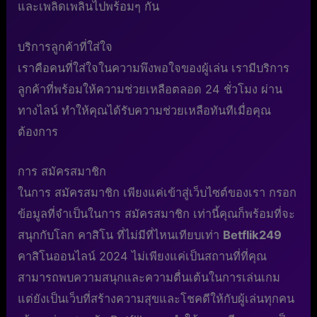
และเพลิดเพลินไปพร้อมๆ กัน
บริการลูกค้าที่ใส่ใจ
เราคือคนที่ใส่ใจในความพึงพอใจของผู้เล่น เรามีบริการ
ลูกค้าที่พร้อมให้ความช่วยเหลือตลอด 24 ชั่วโมง ผ่าน
ทางไลน์ ทำให้คุณได้รับความช่วยเหลือทันทีเมื่อคุณ
ต้องการ
การ สมัครสมาชิก
ในการ สมัครสมาชิก เพียงแค่เข้าสู่เว็บไซต์ของเรา กรอก
ข้อมูลที่จำเป็นในการ สมัครสมาชิก เท่านี้คุณก็พร้อมที่จะ
สนุกกับโลก คาสิโน ที่ไม่มีที่ไหนเทียบเท่า
Betflik249
คาสิโนออนไลน์ 2024 ไม่เพียงแค่เป็นสถานที่ที่คุณ
สามารถพบความสนุกและความตื่นเต้นในการเล่นเกม
แต่ยังเป็นเว็บที่สร้างความสุขและโชคดีให้กับผู้เล่นทุกคน